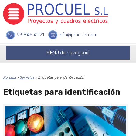
93 846 41 21
info@procuel.com
MENÚ de navegació
Portada
>
Servicios
>
Etiquetas para identificación
Etiquetas para identificación