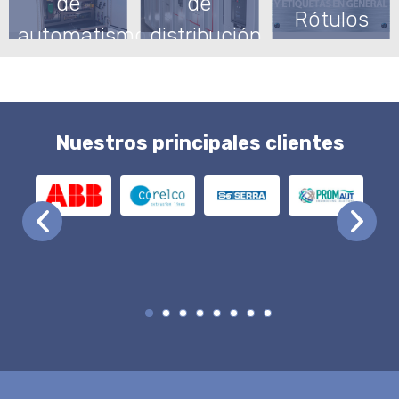
de
de
Rótulos
automatismos
distribución
Nuestros principales clientes