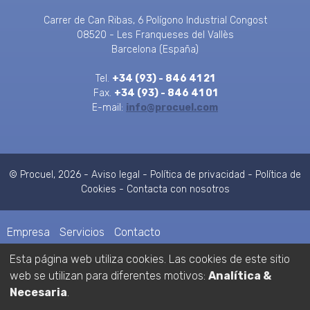
Carrer de Can Ribas, 6 Polígono Industrial Congost
08520 - Les Franqueses del Vallès
Barcelona (España)
Tel.
+34 (93) - 846 41 21
Fax.
+34 (93) - 846 41 01
E-mail:
info@procuel.com
© Procuel,
2026
-
Aviso legal
-
Política de privacidad
-
Política de
Cookies
-
Contacta con nosotros
Empresa
Servicios
Contacto
Esta página web utiliza cookies. Las cookies de este sitio
&
web se utilizan para diferentes motivos:
Analítica &
Necesaria
.