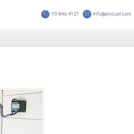
93 846 41 21
info@procuel.com