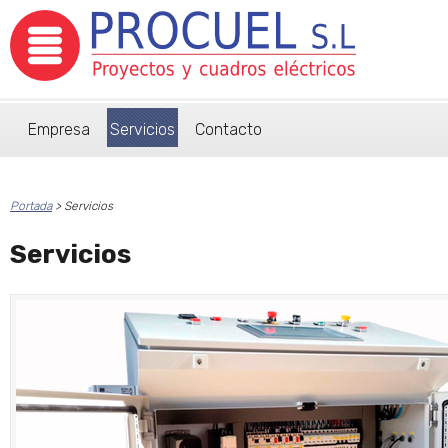
Empresa
Servicios
Contacto
Portada
>
Servicios
Servicios