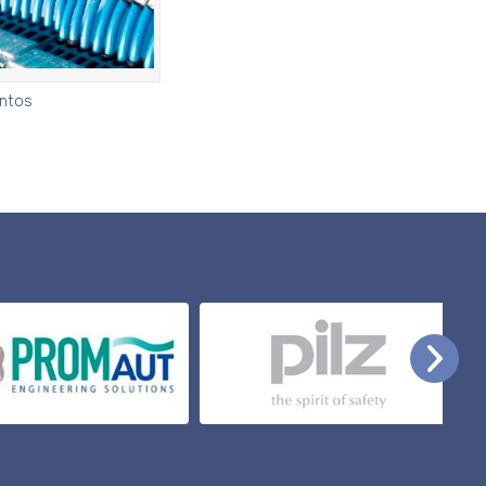
entos